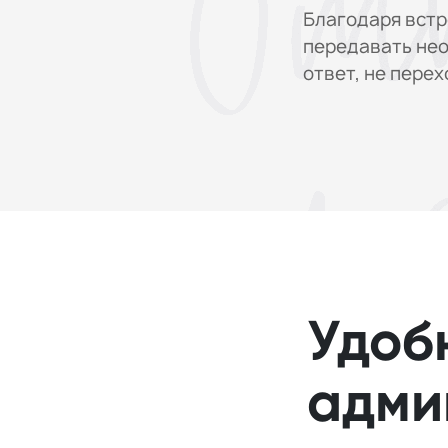
Благодаря встр
передавать нео
ответ, не пере
Удоб
адми