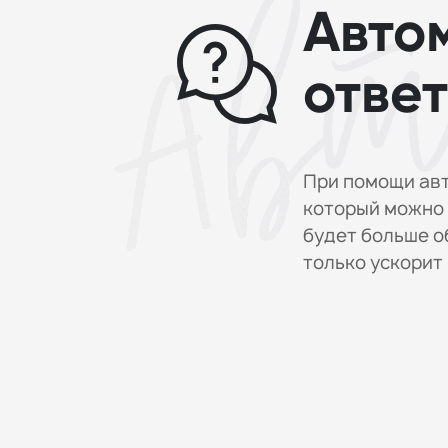
Авто
отве
При помощи авт
который можно 
будет больше о
только ускорит