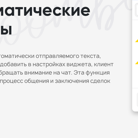
матические
ты
оматически отправляемого текста,
добавить в настройках виджета, клиент
бращать внимание на чат. Эта функция
 процесс общения и заключения сделок