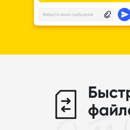
Быст
файл