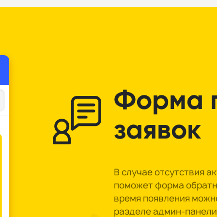
Форма 
заявок
В случае отсутствия а
поможет форма обратно
время появления можн
разделе админ-панели