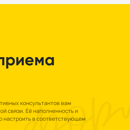
приема
ктивных консультантов вам
й связи. Её наполненность и
о настроить в соответствующем