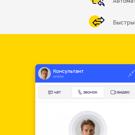
Автома
Быстры