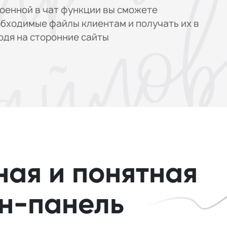
оенной в чат функции вы сможете
бходимые файлы клиентам и получать их в
ходя на сторонние сайты
ная и понятная
н-панель